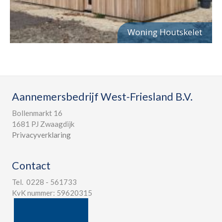
Woning Houtskelet
Aannemersbedrijf West-Friesland B.V.
Bollenmarkt 16
1681 PJ Zwaagdijk
Privacyverklaring
Contact
Tel. 0228 - 561733
KvK nummer: 59620315