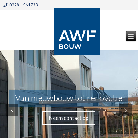
0228 – 561733
Van nieuwbouw tot renovatie
Neem contact op