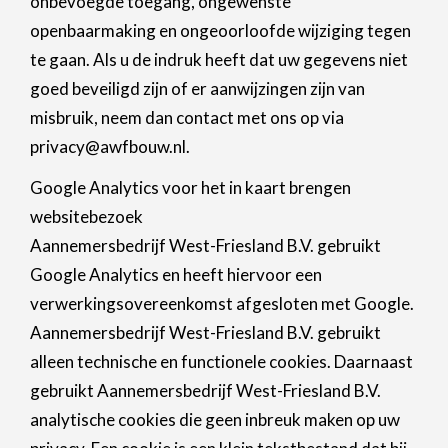
onbevoegde toegang, ongewenste
openbaarmaking en ongeoorloofde wijziging tegen
te gaan. Als u de indruk heeft dat uw gegevens niet
goed beveiligd zijn of er aanwijzingen zijn van
misbruik, neem dan contact met ons op via
privacy@awfbouw.nl.
Google Analytics voor het in kaart brengen
websitebezoek
Aannemersbedrijf West-Friesland B.V. gebruikt
Google Analytics en heeft hiervoor een
verwerkingsovereenkomst afgesloten met Google.
Aannemersbedrijf West-Friesland B.V. gebruikt
alleen technische en functionele cookies. Daarnaast
gebruikt Aannemersbedrijf West-Friesland B.V.
analytische cookies die geen inbreuk maken op uw