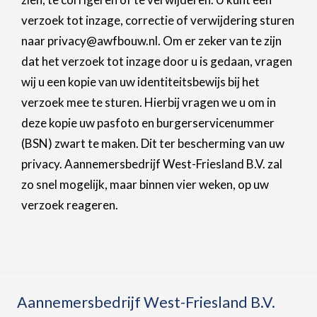
verzoek tot inzage, correctie of verwijdering sturen
naar privacy@awfbouw.nl. Om er zeker van te zijn
dat het verzoek tot inzage door u is gedaan, vragen
wij u een kopie van uw identiteitsbewijs bij het
verzoek mee te sturen. Hierbij vragen we u om in
deze kopie uw pasfoto en burgerservicenummer
(BSN) zwart te maken. Dit ter bescherming van uw
privacy. Aannemersbedrijf West-Friesland B.V. zal
zo snel mogelijk, maar binnen vier weken, op uw
verzoek reageren.
Aannemersbedrijf West-Friesland B.V.