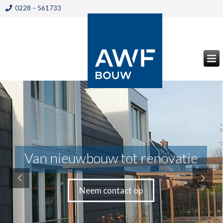
0228 – 561733
Van nieuwbouw tot renovatie
Neem contact op