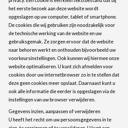
privacy. Een cookie is een klein tekstbestand dat bij
het eerste bezoek aan deze website wordt
opgeslagen op uw computer, tablet of smartphone.
De cookies die wij gebruiken zijn noodzakelijk voor
de technische werking van de website en uw
gebruiksgemak. Ze zorgen ervoor dat de website
naar behoren werkt en onthouden bijvoorbeeld uw
voorkeursinstellingen. Ook kunnen wij hiermee onze
website optimaliseren. U kunt zich afmelden voor
cookies door uw internetbrowser zo in te stellen dat
deze geen cookies meer opslaat. Daarnaast kunt u
ook alle informatie die eerder is opgeslagen via de
instellingen van uw browser verwijderen.
Gegevens inzien, aanpassen of verwijderen
U heeft het recht om uw persoonsgegevens in te
zien, te corrigeren of te verwijderen. U kunt een