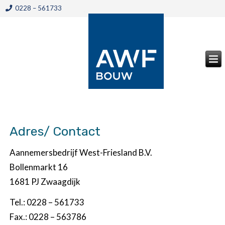
0228 – 561733
Adres/ Contact
Aannemersbedrijf West-Friesland B.V.
Bollenmarkt 16
1681 PJ Zwaagdijk
Tel.: 0228 – 561733
Fax.: 0228 – 563786