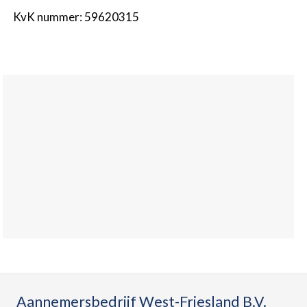
KvK nummer: 59620315
Aannemersbedrijf West-Friesland B.V.