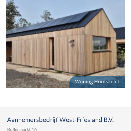
Woning Houtskelet
Aannemersbedrijf West-Friesland B.V.
Bollenmarkt 16