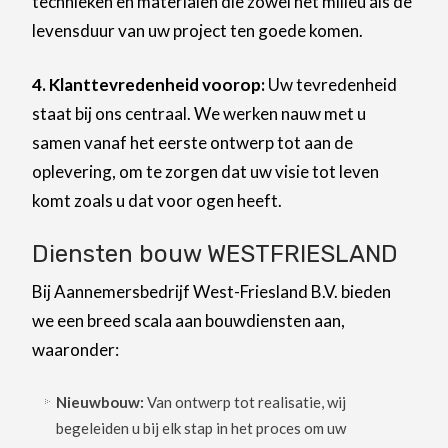
technieken en materialen die zowel het milieu als de
levensduur van uw project ten goede komen.
4. Klanttevredenheid voorop:
Uw tevredenheid
staat bij ons centraal. We werken nauw met u
samen vanaf het eerste ontwerp tot aan de
oplevering, om te zorgen dat uw visie tot leven
komt zoals u dat voor ogen heeft.
Diensten bouw WESTFRIESLAND
Bij Aannemersbedrijf West-Friesland B.V. bieden
we een breed scala aan bouwdiensten aan,
waaronder:
Nieuwbouw:
Van ontwerp tot realisatie, wij
begeleiden u bij elk stap in het proces om uw