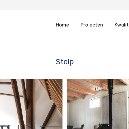
Home
Projecten
Kwalit
Stolp