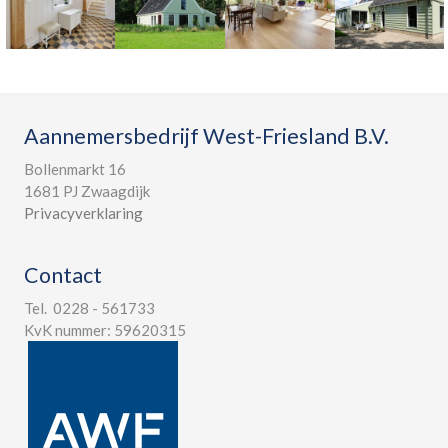
Aannemersbedrijf West-Friesland B.V.
Bollenmarkt 16
1681 PJ Zwaagdijk
Privacyverklaring
Contact
Tel. 0228 - 561733
KvK nummer: 59620315