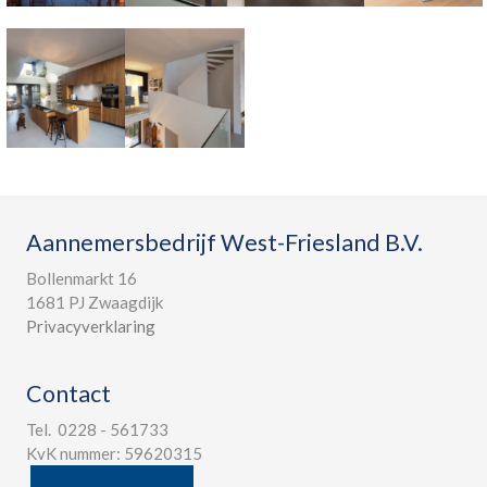
Aannemersbedrijf West-Friesland B.V.
Bollenmarkt 16
1681 PJ Zwaagdijk
Privacyverklaring
Contact
Tel. 0228 - 561733
KvK nummer: 59620315