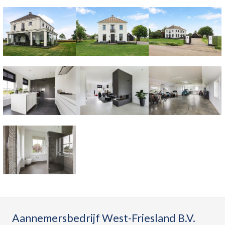
Aannemersbedrijf West-Friesland B.V.